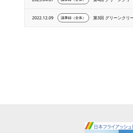
2022.12.09
第3回 グリーンク
議事録（全体）