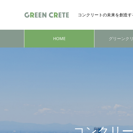
コンクリートの未来を創造す
HOME
グリーンク
コンクリ