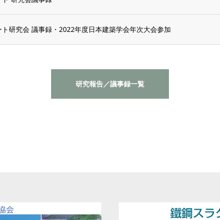
リート研究会 議事録・2022年度日本建築学会年次大会参加
研究報告／議事録一覧