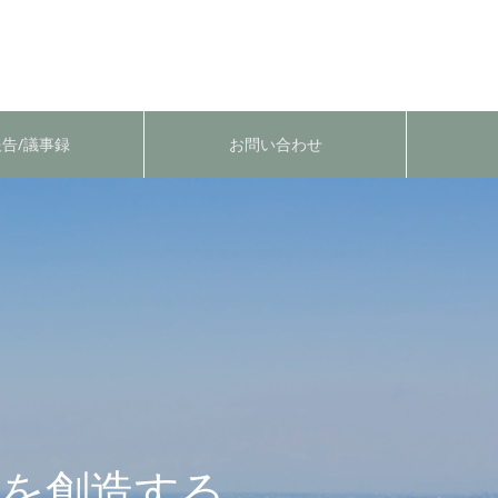
告/議事録
お問い合わせ
を創造する