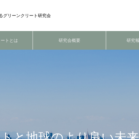
るグリーンクリート研究会
リートとは
研究会概要
研究報
ートと地球のより良い未来